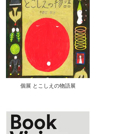
個展 とこしえの物語展