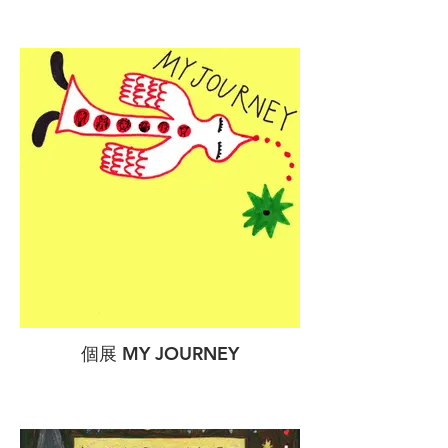
個展 MY JOURNEY