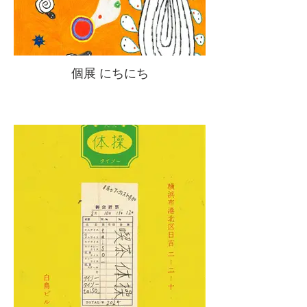
個展 にちにち