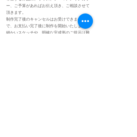
ー、ご予算があればお伝え頂き、ご相談させて
頂きます。
制作完了後のキャンセルはお受けできませんの
で、お支払い完了後に制作を開始いたします。
細かいスケッチや、明確な完成形のご提示は難
しいので、ご了承いただける方のみのご依頼を
お待ちしております。
ご依頼はこちらの
コンタクトフォーム
より、お
願い致します。
作品お送り先の、お名前ご住所お電話番号もご
記載下さい。