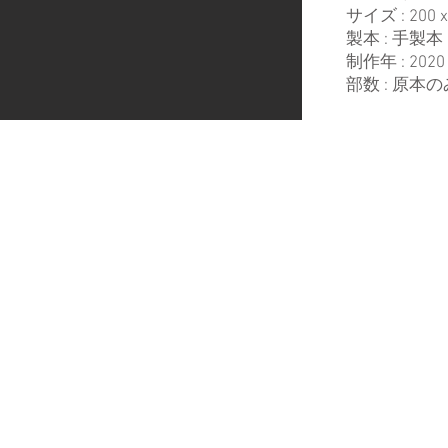
サイズ : 20
0 
製本 : 手製本
制作年 : 2020
部数 : 原本の