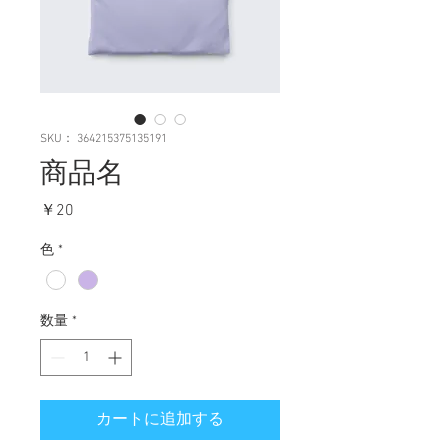
SKU： 364215375135191
商品名
価
￥20
格
色
*
数量
*
カートに追加する