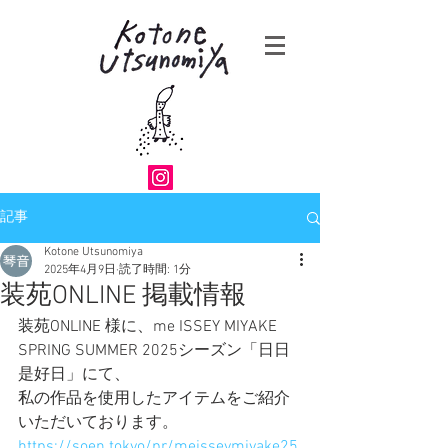
記事
Kotone Utsunomiya
2025年4月9日
読了時間: 1分
装苑ONLINE 掲載情報
装苑ONLINE 様に、me ISSEY MIYAKE 
SPRING SUMMER 2025シーズン「日日
是好日」にて、
私の作品を使用したアイテムをご紹介
いただいております。
https://soen.tokyo/pr/meisseymiyake25